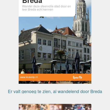
Wandel deze sfeervolle stad door en
leer Breda echt kennen
www.leuketip.nl
Er valt genoeg te zien, al wandelend door Breda