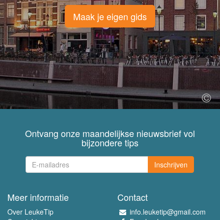
Maak je eigen gids
Ontvang onze maandelijkse nieuwsbrief vol
bijzondere tips
Inschrijven
Meer informatie
Contact
Over LeukeTip
info.leuketip@gmail.com