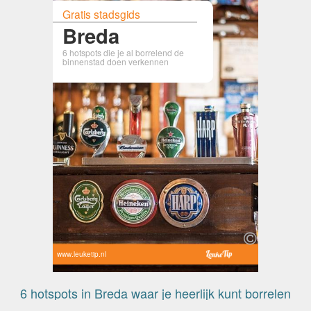
Gratis stadsgids
Breda
6 hotspots die je al borrelend de
binnenstad doen verkennen
www.leuketip.nl
6 hotspots in Breda waar je heerlijk kunt borrelen