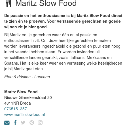
Maritz Slow Food
De passie en het enthousiasme is bij Maritz Slow Food direct
te zien én te proeven. Voor verrassende gerechten en goede
wijnen zit je hier goed.
Bij Maritz eet je gerechten waar één en al passie en
enthousiasme in zit. Om deze heerlijke gerechten te maken
worden leveranciers ingeschakeld die gezond en puur eten hoog
in het vaandel hebben staan. Er worden invloeden uit
verschillende landen gebruikt, zoals Italiaans, Mexicaans en
Spaans. Het is elke keer weer een verrassing welke heerlijkheden
je bij Maritz gaat eten.
Eten & drinken - Lunchen
Maritz Slow Food
Nieuwe Ginnekenstraat 20
4811NR
Breda
0765151357
www.maritzslowfood.nl