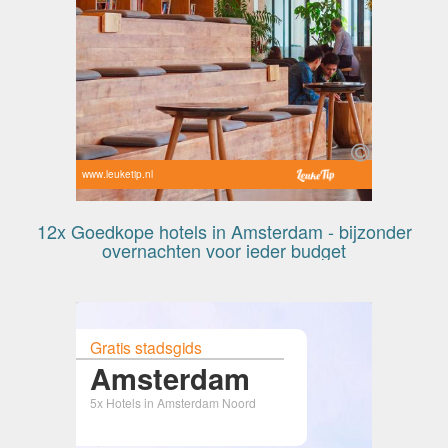
www.leuketip.nl
12x Goedkope hotels in Amsterdam - bijzonder
overnachten voor ieder budget
Gratis stadsgids
Amsterdam
5x Hotels in Amsterdam Noord