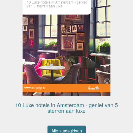
10 Luxe hotels in Amsterdam - geniet
van 5 sterren aan luxe
www.leuketip.nl
10 Luxe hotels in Amsterdam - geniet van 5
sterren aan luxe
Alle stadsgidsen