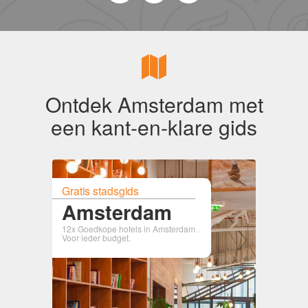
Ontdek Amsterdam met
een kant-en-klare gids
Gratis stadsgids
Amsterdam
12x Goedkope hotels in Amsterdam .
Voor ieder budget.