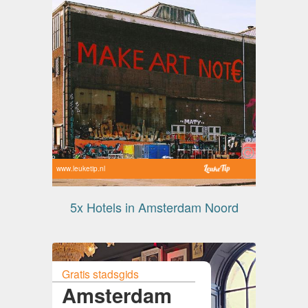
www.leuketip.nl
5x Hotels in Amsterdam Noord
Gratis stadsgids
Amsterdam