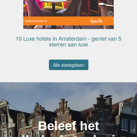
www.leuketip.nl
10 Luxe hotels in Amsterdam - geniet van 5
sterren aan luxe
Alle stadsgidsen
Beleef het