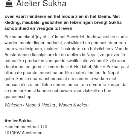
Atelier Sukha
Even vaart minderen en het mooie zien in het kleine. Met
kleding, meubels, gedichten en tekeningen brengt Sukha
schoonheid en vreugde tot leven.
Sukha betekent 'joy of life' in het Sanskriet. In de winkel en studio
worden mooie dingen bedacht, ontwikkeld en gemaakt door een
team van designers, makers, illustratoren en huisdichters. Van de
Amsterdamse flashipstore tot de ateliers in Nepal, ze geloven in
natuurlijke producten van goede kwaliteit die vriendelijk zijn voor
de planeet en goed zijn voor de ziel. Het label, Atelier Sukha, past
alleen de puurste, meest natuurlijke materialen toe. In Nepal
gebruiken ze daarnaast ambacht om samen te werken met
mensen die ze met liefde ondersteunen, om ervoor te zorgen dat
ze een toekomst kunnen opbouwen voor zichzelf en hun
gemeenschap.
Winkelen - Mode & kleding , Wonen & koken
Atelier Sukha
Haarlemmerstraat 110
1013EW
Amsterdam