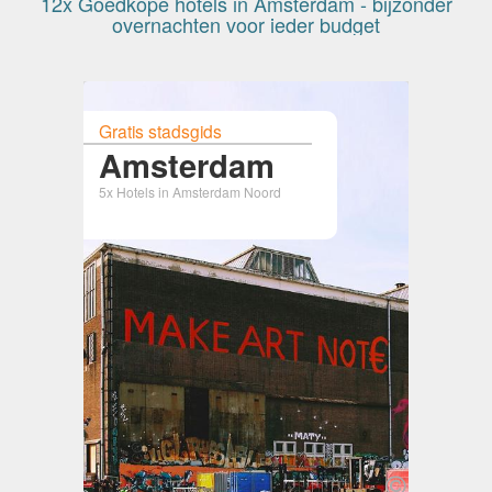
12x Goedkope hotels in Amsterdam - bijzonder
overnachten voor ieder budget
Gratis stadsgids
Amsterdam
5x Hotels in Amsterdam Noord