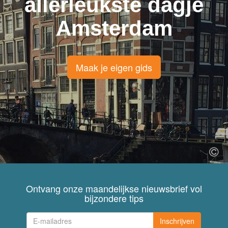
allerleukste dagje
Amsterdam
Maak je eigen gids
Ontvang onze maandelijkse nieuwsbrief vol
bijzondere tips
Inschrijven