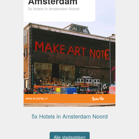
Amsterdam
5x Hotels in Amsterdam Noord
www.leuketip.nl
5x Hotels in Amsterdam Noord
Alle stadsgidsen