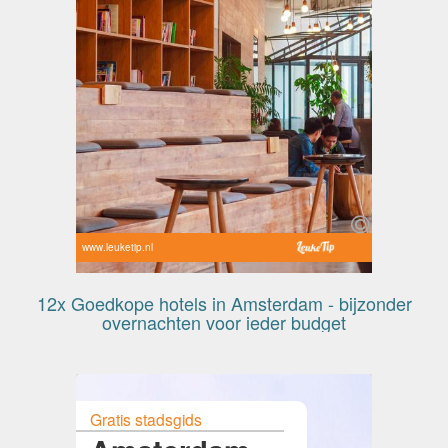
www.leuketip.nl
12x Goedkope hotels in Amsterdam - bijzonder
overnachten voor ieder budget
Gratis stadsgids