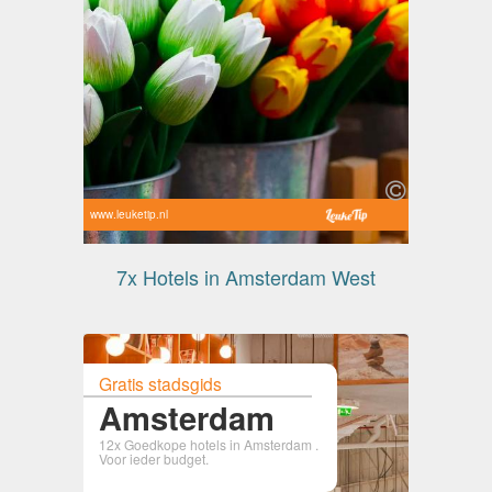
www.leuketip.nl
7x Hotels in Amsterdam West
Gratis stadsgids
Amsterdam
12x Goedkope hotels in Amsterdam .
Voor ieder budget.