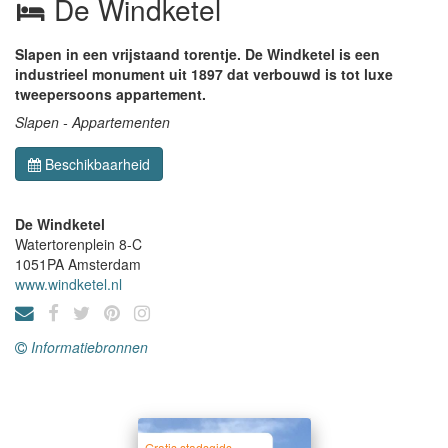
De Windketel
Slapen in een vrijstaand torentje. De Windketel is een
industrieel monument uit 1897 dat verbouwd is tot luxe
tweepersoons appartement.
Slapen - Appartementen
Beschikbaarheid
De Windketel
Watertorenplein 8-C
1051PA
Amsterdam
www.windketel.nl
Informatiebronnen
Gratis stadsgids