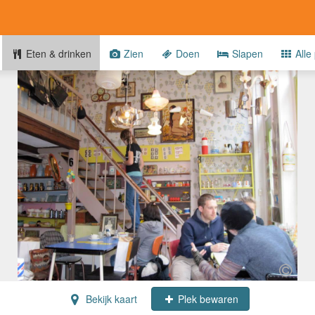
Eten & drinken
Zien
Doen
Slapen
Alle 
Bekijk kaart
Plek bewaren