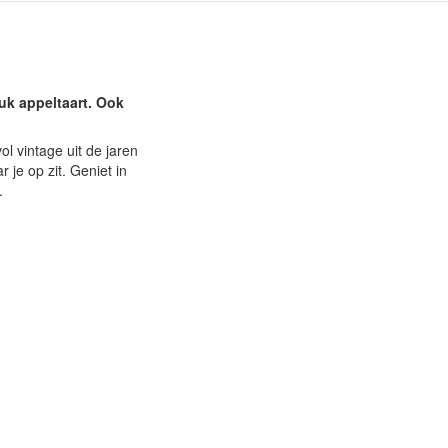
tuk appeltaart. Ook
ol vintage uit de jaren
 je op zit. Geniet in
.