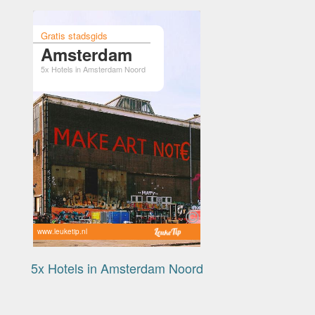
Gratis stadsgids
Amsterdam
5x Hotels in Amsterdam Noord
www.leuketip.nl
5x Hotels in Amsterdam Noord