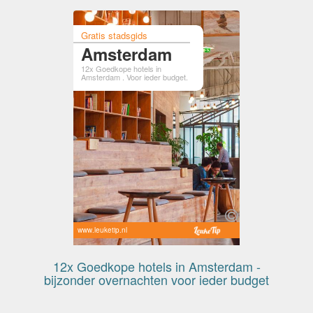
Gratis stadsgids
Amsterdam
12x Goedkope hotels in
Amsterdam . Voor ieder budget.
www.leuketip.nl
12x Goedkope hotels in Amsterdam -
bijzonder overnachten voor ieder budget