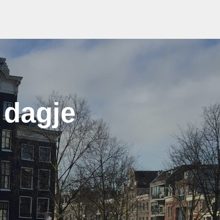
 dagje