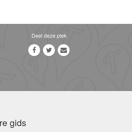
Deel deze plek
re gids