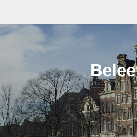
Belee