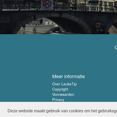
O
Meer informatie
Over LeukeTip
Copyright
Voorwaarden
Privacy
Deze website maakt gebruik van cookies om het gebruiksge