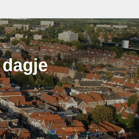
 dagje