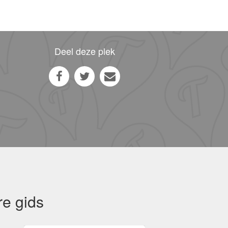
Deel deze plek
re gids