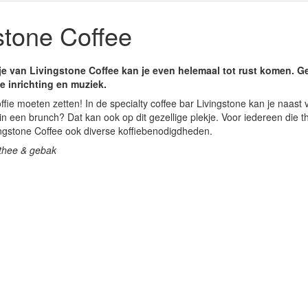
stone Coffee
dje van Livingstone Coffee kan je even helemaal tot rust komen. G
de inrichting en muziek.
ffie moeten zetten! In de specialty coffee bar Livingstone kan je naast
n een brunch? Dat kan ook op dit gezellige plekje. Voor iedereen die th
ingstone Coffee ook diverse koffiebenodigdheden.
, thee & gebak