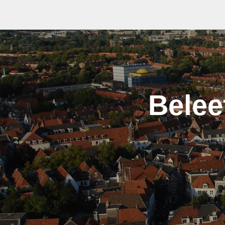
Belee