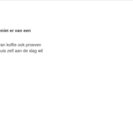
eniet er van een
 van koffie ook proeven
uis zelf aan de slag wil