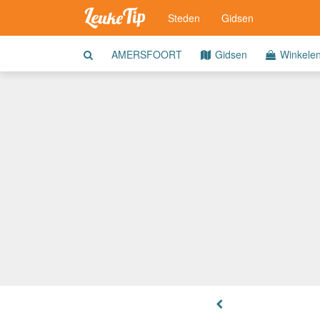
Steden
Gidsen
AMERSFOORT
Gidsen
Winkele