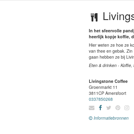
Living
In het sfeervolle pan
heerlijk kopje koffie, 
Hier weten ze hoe ze ko
van thee en gebak. Zin i
gaan hebben ze bij Liv
Eten & drinken - Koffie
Livingstone Coffee
Groenmarkt 11
3811CP
Amersfoort
0337850268
Informatiebronnen