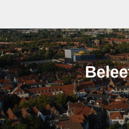
Belee