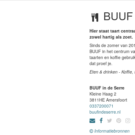
BUUF i
Hier staat taart centra
zowel hartig als zoet.
Sinds de zomer van 2015
BUUF in het centrum va
taarten en koffie gebrui
dat proef je.
Eten & drinken - Koffie
BUUF in de Serre
Kleine Haag 2
3811HE
Amersfoort
0337200071
buufindeserre.nl
Informatiebronnen