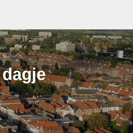
 dagje