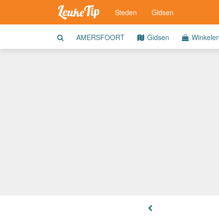
Steden
Gidsen
AMERSFOORT
Gidsen
Winkele