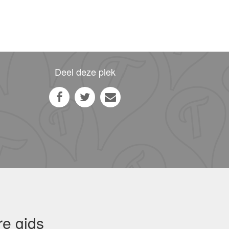
Deel deze plek
re gids