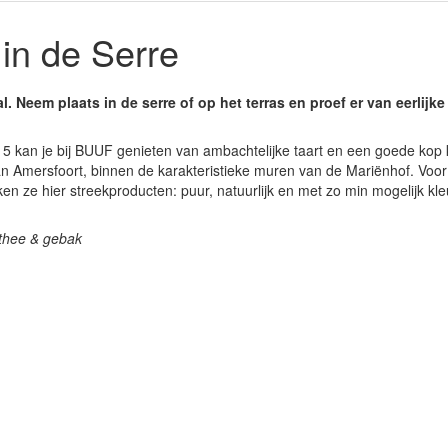
n de Serre
al. Neem plaats in de serre of op het terras en proef er van eerlijk
 kan je bij BUUF genieten van ambachtelijke taart en een goede kop ko
n Amersfoort, binnen de karakteristieke muren van de Mariënhof. Voor
ken ze hier streekproducten: puur, natuurlijk en met zo min mogelijk kl
, thee & gebak