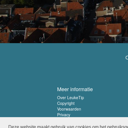
O
Meer informatie
Over LeukeTip
Copyright
Voorwaarden
Privacy
Deze website maakt gebruik van cookies om het gebruiksge