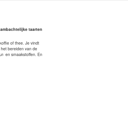
e ambachtelijke taarten
ffie of thee. Je vindt
 het bereiden van de
eur- en smaakstoffen. En