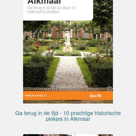
Ga terug in de tijd op deze 10
historische plekken
www.leuketip.nl
Ga terug in de tijd - 10 prachtige historische
plekjes in Alkmaar