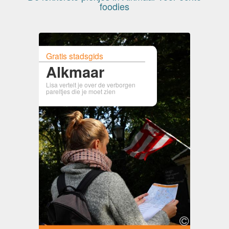
foodies
Gratis stadsgids
Alkmaar
Lisa vertelt je over de verborgen
pareltjes die je moet zien