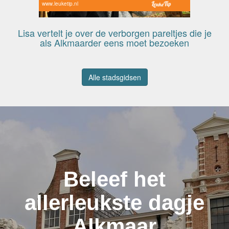
www.leuketip.nl
Lisa vertelt je over de verborgen pareltjes die je
als Alkmaarder eens moet bezoeken
Alle stadsgidsen
Beleef het
allerleukste dagje
Alkmaar