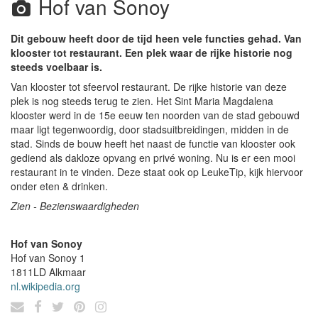
Hof van Sonoy
Dit gebouw heeft door de tijd heen vele functies gehad. Van
klooster tot restaurant. Een plek waar de rijke historie nog
steeds voelbaar is.
Van klooster tot sfeervol restaurant. De rijke historie van deze
plek is nog steeds terug te zien. Het Sint Maria Magdalena
klooster werd in de 15e eeuw ten noorden van de stad gebouwd
maar ligt tegenwoordig, door stadsuitbreidingen, midden in de
stad. Sinds de bouw heeft het naast de functie van klooster ook
gediend als dakloze opvang en privé woning. Nu is er een mooi
restaurant in te vinden. Deze staat ook op LeukeTip, kijk hiervoor
onder eten & drinken.
Zien - Bezienswaardigheden
Hof van Sonoy
Hof van Sonoy 1
1811LD
Alkmaar
nl.wikipedia.org