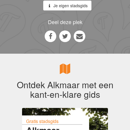
Je eigen stadsgids
Deel deze plek
Ontdek Alkmaar met een
kant-en-klare gids
Gratis stadsgids
Alkmaar