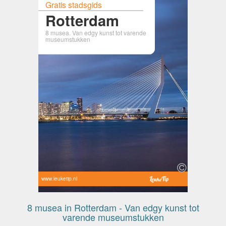
Gratis stadsgids
Rotterdam
8 musea. Van edgy kunst tot varende
museumstukken
www.leuketip.nl
8 musea in Rotterdam - Van edgy kunst tot
varende museumstukken