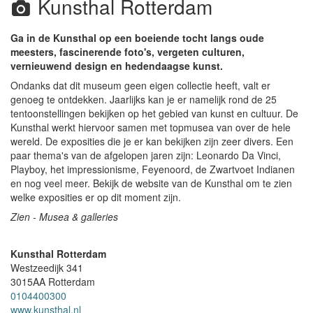
Kunsthal Rotterdam
Ga in de Kunsthal op een boeiende tocht langs oude
meesters, fascinerende foto's, vergeten culturen,
vernieuwend design en hedendaagse kunst.
Ondanks dat dit museum geen eigen collectie heeft, valt er
genoeg te ontdekken. Jaarlijks kan je er namelijk rond de 25
tentoonstellingen bekijken op het gebied van kunst en cultuur. De
Kunsthal werkt hiervoor samen met topmusea van over de hele
wereld. De exposities die je er kan bekijken zijn zeer divers. Een
paar thema's van de afgelopen jaren zijn: Leonardo Da Vinci,
Playboy, het impressionisme, Feyenoord, de Zwartvoet Indianen
en nog veel meer. Bekijk de website van de Kunsthal om te zien
welke exposities er op dit moment zijn.
Zien - Musea & galleries
Kunsthal Rotterdam
Westzeedijk 341
3015AA
Rotterdam
0104400300
www.kunsthal.nl