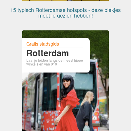
15 typisch Rotterdamse hotspots - deze plekjes
moet je gezien hebben!
Gratis stadsgids
Rotterdam
Laat je leiden langs de meest hippe
winkels en van 010