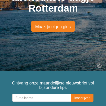
Rotterdam
Maak je eigen gids
Ontvang onze maandelijkse nieuwsbrief vol
bijzondere tips
Inschrijven