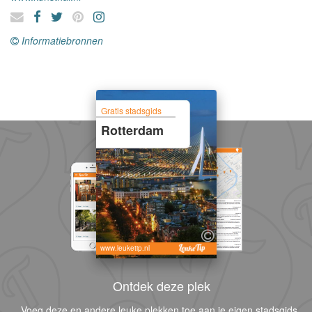
Informatiebronnen
Gratis stadsgids
Rotterdam
www.leuketip.nl
Ontdek deze plek
Voeg deze en andere leuke plekken toe aan je eigen stadsgids