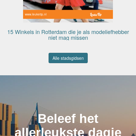
www.leuketip.nl
15 Winkels in Rotterdam die je als modeliefhebber
niet mag missen
Alle stadsgidsen
Beleef het
allerleukste dagje