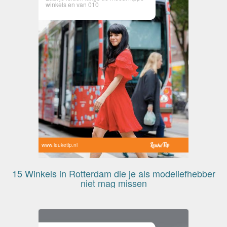
winkels en van 010
www.leuketip.nl
15 Winkels in Rotterdam die je als modeliefhebber
niet mag missen