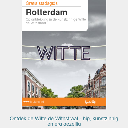
Gratis stadsgids
Rotterdam
Op ontdekking in de kunstzinnige Witte
de Withstraat
www.leuketip.nl
Ontdek de Witte de Withstraat - hip, kunstzinnig
en erg gezellig