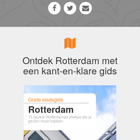
Ontdek Rotterdam met
een kant-en-klare gids
Gratis stadsgids
Rotterdam
15 typisch Rotterdamse plekjes die je
gezien moet hebben