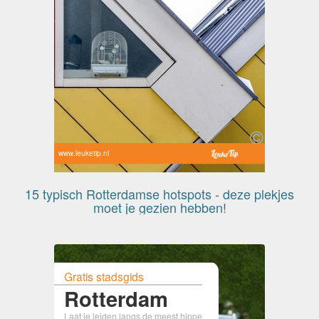
www.leuketip.nl
15 typisch Rotterdamse hotspots - deze plekjes
moet je gezien hebben!
Gratis stadsgids
Rotterdam
Laat je leiden langs de meest hippe