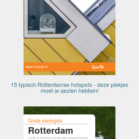
www.leuketip.nl
15 typisch Rotterdamse hotspots - deze plekjes
moet je gezien hebben!
Gratis stadsgids
Rotterdam
Laat je leiden langs de meest hippe