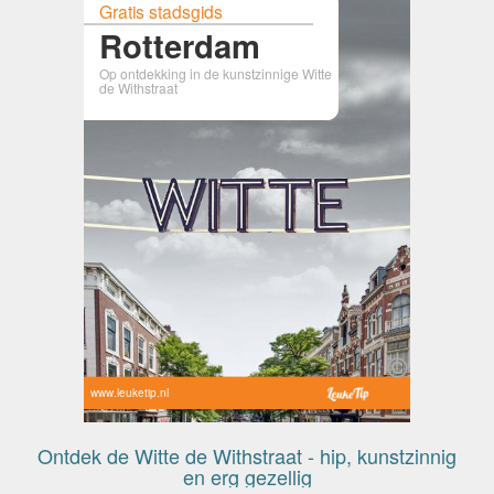
Gratis stadsgids
Rotterdam
Op ontdekking in de kunstzinnige Witte
de Withstraat
www.leuketip.nl
Ontdek de Witte de Withstraat - hip, kunstzinnig
en erg gezellig