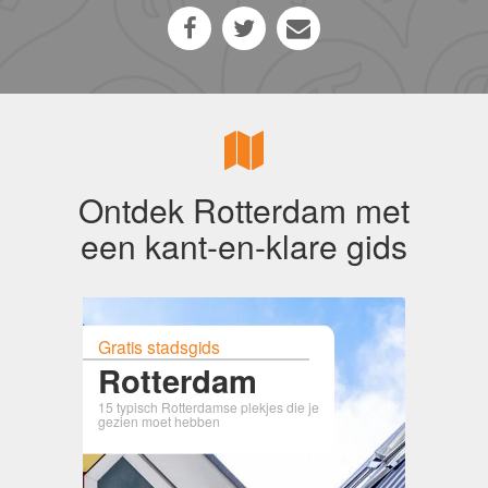
Ontdek Rotterdam met
een kant-en-klare gids
Gratis stadsgids
Rotterdam
15 typisch Rotterdamse plekjes die je
gezien moet hebben