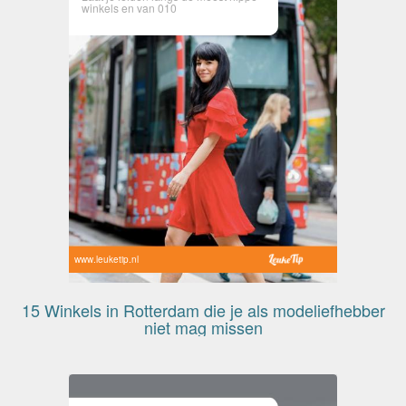
winkels en van 010
www.leuketip.nl
15 Winkels in Rotterdam die je als modeliefhebber
niet mag missen