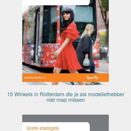
www.leuketip.nl
15 Winkels in Rotterdam die je als modeliefhebber
niet mag missen
Gratis stadsgids