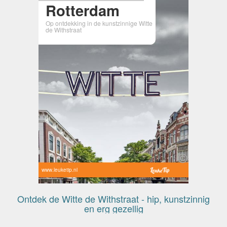
Rotterdam
Op ontdekking in de kunstzinnige Witte
de Withstraat
www.leuketip.nl
Ontdek de Witte de Withstraat - hip, kunstzinnig
en erg gezellig