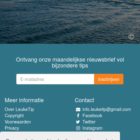
Ontvang onze maandelijkse nieuwsbrief vol
bijzondere tips
Inschrijven
Meer informatie
Contact
Over LeukeTip
info.leuketip@gmail.com
Copyright
Facebook
Voorwaarden
Twitter
Privacy
Instagram
Pinterest