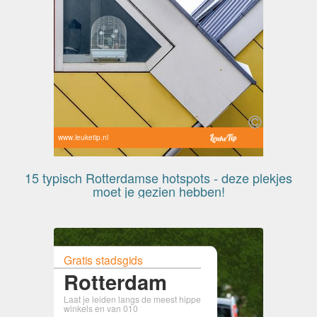
www.leuketip.nl
15 typisch Rotterdamse hotspots - deze plekjes
moet je gezien hebben!
Gratis stadsgids
Rotterdam
Laat je leiden langs de meest hippe
winkels en van 010