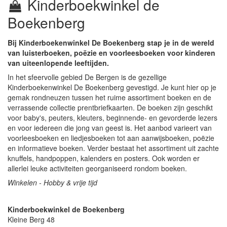
Kinderboekwinkel de
Boekenberg
Bij Kinderboekenwinkel De Boekenberg stap je in de wereld
van luisterboeken, poëzie en voorleesboeken voor kinderen
van uiteenlopende leeftijden.
In het sfeervolle gebied De Bergen is de gezellige
Kinderboekenwinkel De Boekenberg gevestigd. Je kunt hier op je
gemak rondneuzen tussen het ruime assortiment boeken en de
verrassende collectie prentbriefkaarten. De boeken zijn geschikt
voor baby's, peuters, kleuters, beginnende- en gevorderde lezers
en voor iedereen die jong van geest is. Het aanbod varieert van
voorleesboeken en liedjesboeken tot aan aanwijsboeken, poëzie
en informatieve boeken. Verder bestaat het assortiment uit zachte
knuffels, handpoppen, kalenders en posters. Ook worden er
allerlei leuke activiteiten georganiseerd rondom boeken.
Winkelen - Hobby & vrije tijd
Kinderboekwinkel de Boekenberg
Kleine Berg 48