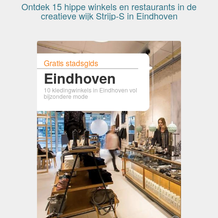
Ontdek 15 hippe winkels en restaurants in de
creatieve wijk Strijp-S in Eindhoven
Gratis stadsgids
Eindhoven
10 kledingwinkels in Eindhoven vol
bijzondere mode