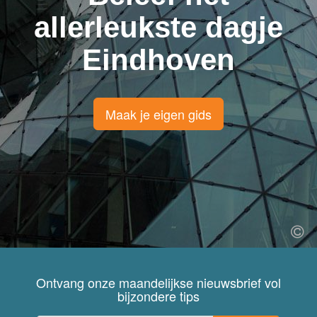
allerleukste dagje
Eindhoven
Maak je eigen gids
Ontvang onze maandelijkse nieuwsbrief vol
bijzondere tips