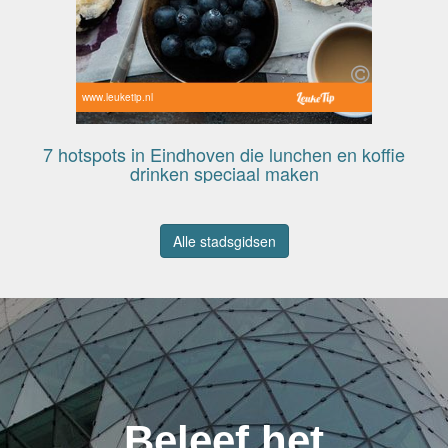
www.leuketip.nl
7 hotspots in Eindhoven die lunchen en koffie
drinken speciaal maken
Alle stadsgidsen
Beleef het