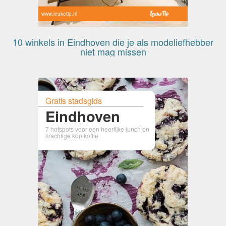
www.leuketip.nl
10 winkels in Eindhoven die je als modeliefhebber
niet mag missen
Gratis stadsgids
Eindhoven
7 hotspots voor een heerlijke lunch en
krachtige kop koffie