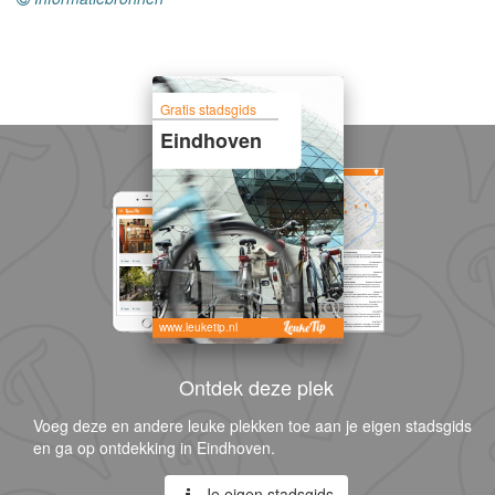
Gratis stadsgids
Eindhoven
www.leuketip.nl
Ontdek deze plek
Voeg deze en andere leuke plekken toe aan je eigen stadsgids
en ga op ontdekking in Eindhoven.
Je eigen stadsgids