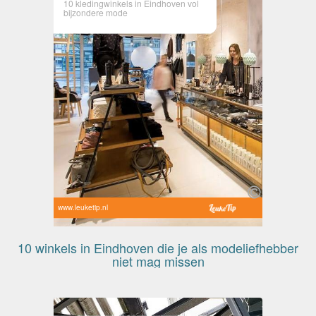
10 kledingwinkels in Eindhoven vol
bijzondere mode
www.leuketip.nl
10 winkels in Eindhoven die je als modeliefhebber
niet mag missen