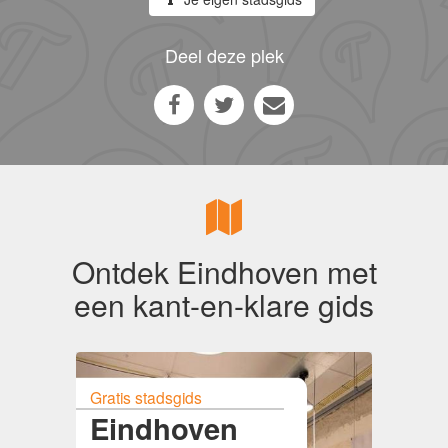
Deel deze plek
Ontdek Eindhoven met
een kant-en-klare gids
Gratis stadsgids
Eindhoven