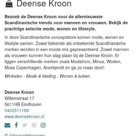
Deense Kroon
Bezoek de Deense Kroon voor de allernieuwste
Scandinavische trends voor mannen en vrouwen. Bekijk de
prachtige selectie mode, wonen en lifestyle.
In deze Scandinavische conceptstore komen mode, wonen en
lifestyle samen. Zowel bekende als onbekende Scandinavische
merken worden in een mooie mix gepresenteerd. Zowel mannen
als vrouwen kunnen hun slag slaan bij de Deense Kroon. Er
liggen verschillende merken zoals Modstrom, Minus, Woden,
Moss Copenhagen, Anerkjendt en ga zo maar door!
Winkelen - Mode & kleding , Wonen & koken
Deense Kroon
Willemstraat 17
5611HB
Eindhoven
0402511188
www.deensekroon.nl
Informatiebronnen