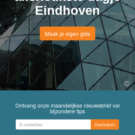
Eindhoven
Maak je eigen gids
Ontvang onze maandelijkse nieuwsbrief vol
bijzondere tips
Inschrijven