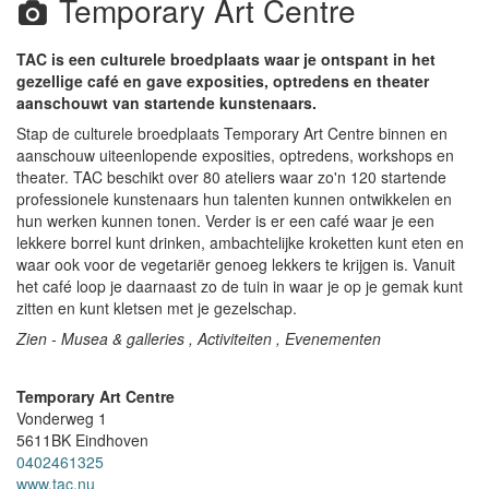
Temporary Art Centre
TAC is een culturele broedplaats waar je ontspant in het
gezellige café en gave exposities, optredens en theater
aanschouwt van startende kunstenaars.
Stap de culturele broedplaats Temporary Art Centre binnen en
aanschouw uiteenlopende exposities, optredens, workshops en
theater. TAC beschikt over 80 ateliers waar zo'n 120 startende
professionele kunstenaars hun talenten kunnen ontwikkelen en
hun werken kunnen tonen. Verder is er een café waar je een
lekkere borrel kunt drinken, ambachtelijke kroketten kunt eten en
waar ook voor de vegetariër genoeg lekkers te krijgen is. Vanuit
het café loop je daarnaast zo de tuin in waar je op je gemak kunt
zitten en kunt kletsen met je gezelschap.
Zien - Musea & galleries , Activiteiten , Evenementen
Temporary Art Centre
Vonderweg 1
5611BK
Eindhoven
0402461325
www.tac.nu