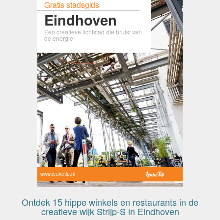
Gratis stadsgids
Eindhoven
Een creatieve lichtstad die bruist van
de energie
www.leuketip.nl
Ontdek 15 hippe winkels en restaurants in de
creatieve wijk Strijp-S in Eindhoven