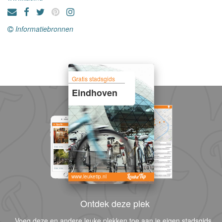
Informatiebronnen
Gratis stadsgids
Eindhoven
www.leuketip.nl
Ontdek deze plek
Voeg deze en andere leuke plekken toe aan je eigen stadsgids