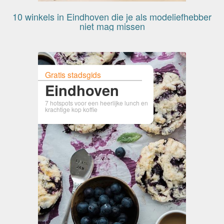
10 winkels in Eindhoven die je als modeliefhebber
niet mag missen
Gratis stadsgids
Eindhoven
7 hotspots voor een heerlijke lunch en
krachtige kop koffie