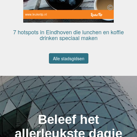
www.leuketip.nl
7 hotspots in Eindhoven die lunchen en koffie
drinken speciaal maken
Alle stadsgidsen
Beleef het
allerleukste dagje