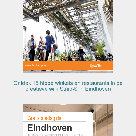
www.leuketip.nl
Ontdek 15 hippe winkels en restaurants in de
creatieve wijk Strijp-S in Eindhoven
Gratis stadsgids
Eindhoven
10 kledingwinkels in Eindhoven vol