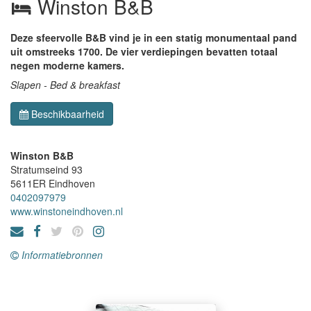
Winston B&B
Deze sfeervolle B&B vind je in een statig monumentaal pand
uit omstreeks 1700. De vier verdiepingen bevatten totaal
negen moderne kamers.
Slapen - Bed & breakfast
Beschikbaarheid
Winston B&B
Stratumseind 93
5611ER
Eindhoven
0402097979
www.winstoneindhoven.nl
Informatiebronnen