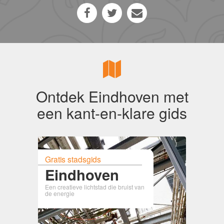
Ontdek Eindhoven met
een kant-en-klare gids
Gratis stadsgids
Eindhoven
Een creatieve lichtstad die bruist van
de energie