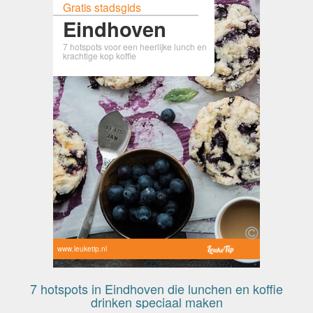
Gratis stadsgids
Eindhoven
7 hotspots voor een heerlijke lunch en
krachtige kop koffie
www.leuketip.nl
7 hotspots in Eindhoven die lunchen en koffie
drinken speciaal maken