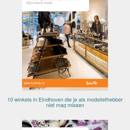
bijzondere mode
www.leuketip.nl
10 winkels in Eindhoven die je als modeliefhebber
niet mag missen