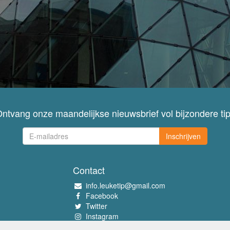
ntvang onze maandelijkse nieuwsbrief vol bijzondere ti
Inschrijven
Contact
info.leuketip@gmail.com
Facebook
Twitter
Instagram
Pinterest