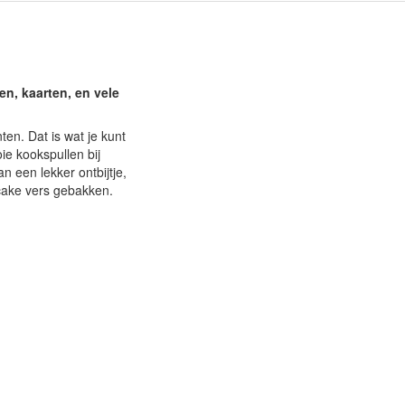
n, kaarten, en vele
en. Dat is wat je kunt
e kookspullen bij
 een lekker ontbijtje,
tcake vers gebakken.