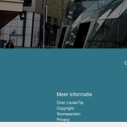
O
Meer informatie
Over LeukeTip
Copyright
Voorwaarden
Privacy