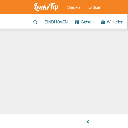
Steden
Gidsen
EINDHOVEN
Gidsen
Winkelen