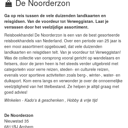
De Noorderzon
Ga op reis tussen de vele duizenden landkaarten en
reisgidsen. Van de voordeur tot Verweggistan. Laat je
verrassen door het veelzijdige assortiment.
Reisboekhandel De Noorderzon is een van de best gesorteerde
reisboekhandels van Nederland. Over een periode van 25 jaar is
een mooi assortiment opgebouwd, dat vele duizenden
landkaarten en reisgidsen telt. Van je voordeur tot Verweggistan!
Was de collectie van oorsprong vooral gericht op wandelaars en
fietsers, door de jaren heen is het steeds verder uitgebreid met
categorieën voor verre reizen, steden- en culturele reizen,
evenals voor sportieve activiteiten zoals berg-, winter-, water- en
duiksport. Kom eens langs en verwonder je over de onnoemelijke
veelzijdigheid van het titelbestand. Ze helpen je altijd graag met
goed advies!
Winkelen - Kado's & geschenken , Hobby & vrije tijd
De Noorderzon
Nieuwstad 35
6811BJ
Arnhem