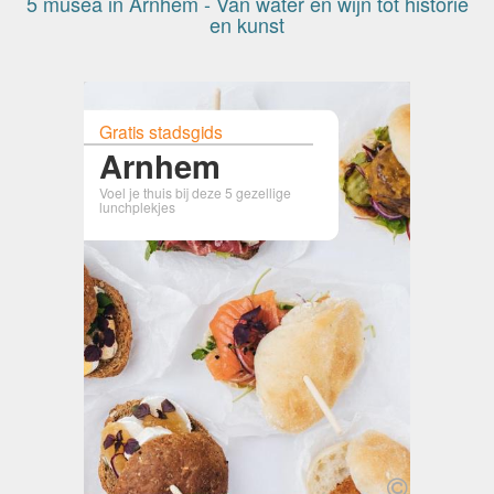
5 musea in Arnhem - Van water en wijn tot historie
en kunst
Gratis stadsgids
Arnhem
Voel je thuis bij deze 5 gezellige
lunchplekjes