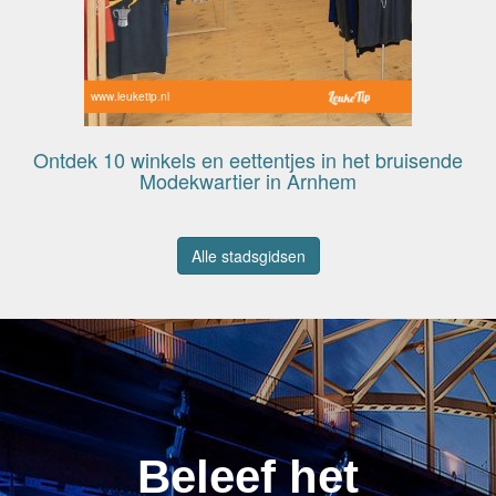
www.leuketip.nl
Ontdek 10 winkels en eettentjes in het bruisende
Modekwartier in Arnhem
Alle stadsgidsen
Beleef het