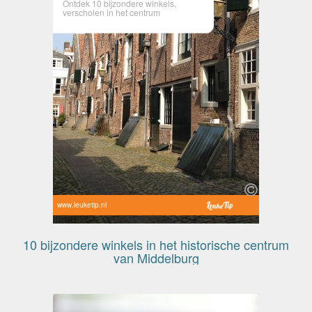
Ontdek 10 bijzondere winkels,
verscholen in het centrum
www.leuketip.nl
10 bijzondere winkels in het historische centrum
van Middelburg