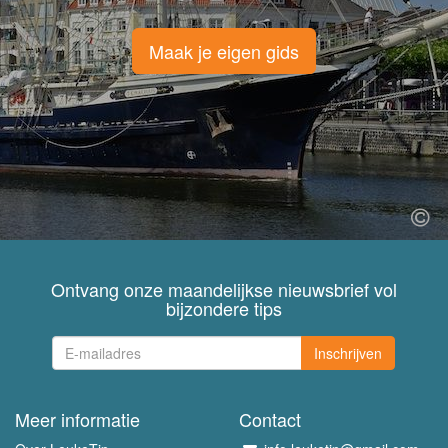
Maak je eigen gids
Ontvang onze maandelijkse nieuwsbrief vol
bijzondere tips
Inschrijven
Meer informatie
Contact