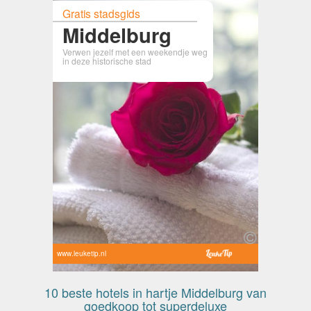
Gratis stadsgids
Middelburg
Verwen jezelf met een weekendje weg
in deze historische stad
www.leuketip.nl
10 beste hotels in hartje Middelburg van
goedkoop tot superdeluxe