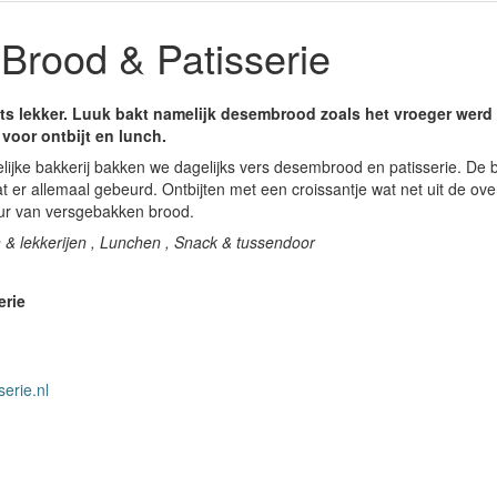
Brood & Patisserie
ets lekker. Luuk bakt namelijk desembrood zoals het vroeger werd
 voor ontbijt en lunch.
lijke bakkerij bakken we dagelijks vers desembrood en patisserie. De b
t er allemaal gebeurd. Ontbijten met een croissantje wat net uit de ove
ur van versgebakken brood.
 & lekkerijen , Lunchen , Snack & tussendoor
erie
erie.nl