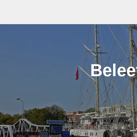
Belee