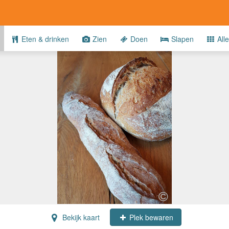
Eten & drinken
Zien
Doen
Slapen
Alle
Bekijk kaart
Plek bewaren