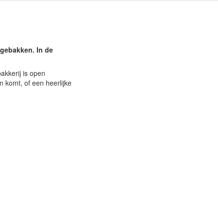
 gebakken. In de
akkerij is open
n komt, of een heerlijke