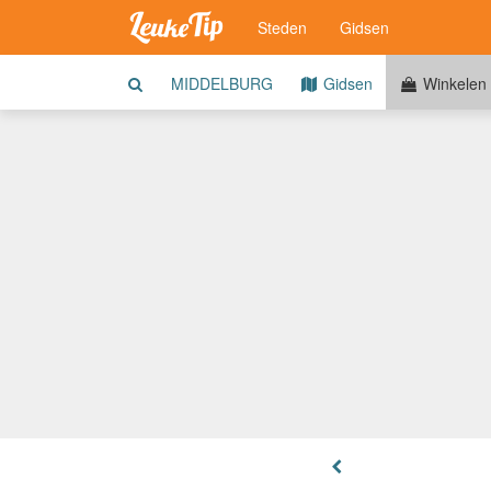
Steden
Gidsen
MIDDELBURG
Gidsen
Winkelen