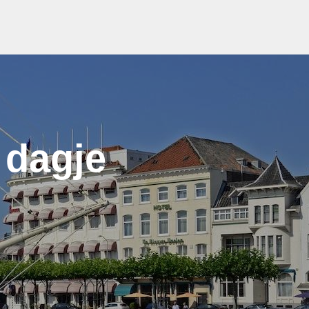
 dagje