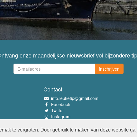
ntvang onze maandelijkse nieuwsbrief vol bijzondere ti
Inschrijven
Contact
info.leuketip@gmail.com
Facebook
Twitter
Instagram
Pinterest
mak te vergroten. Door gebruik te maken van deze website ga