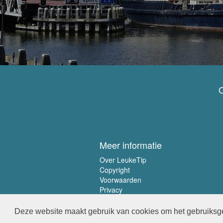
O
Meer informatie
Over LeukeTip
Copyright
Voorwaarden
Privacy
Deze website maakt gebruik van cookies om het gebruiksge