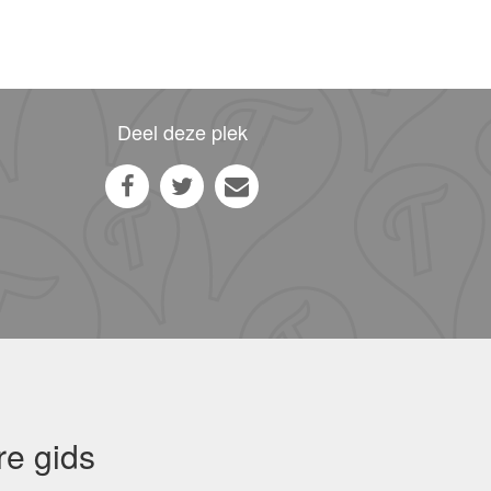
Deel deze plek
re gids