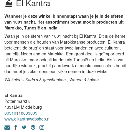
El Kantra
Wanneer je deze winkel binnenstapt waan je je in de sferen
van 1001 nacht. Het assortiment bevat mooie producten uit
Marokko, Tunesië en India.
Waan je in de sferen van 1001 nacht bij El Kantra. Dit is de hemel
voor mensen die houden van Marokkaanse producten. El Kantra
betekent 'de brug' en staat voor twee landen en twee culturen,
namelijk Nederland en Marokko. Een groot deel is geïmporteerd
uit Marokko, maar ook uit landen als Tunesië en India. Als je van
heerlijke wierook, prachtig aardewerk of mooie accessoires houdt,
dan moet je zeker eens een kijkje nemen in deze winkel.
Winkelen - Kado's & geschenken , Wonen & koken
El Kantra
Pottenmarkt 8
4331LM
Middelburg
00310118633009
www.elkantrawebshop.nl