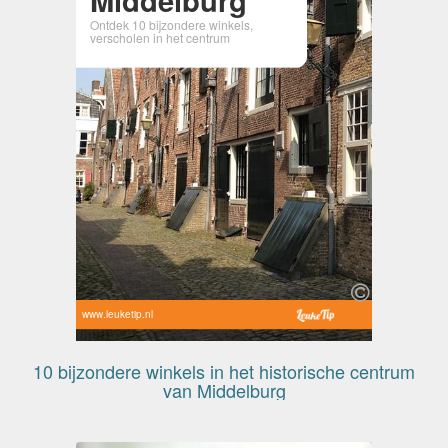
Ontdek 10 bijzondere winkels,
verscholen in het centrum
www.leuketip.nl
10 bijzondere winkels in het historische centrum
van Middelburg