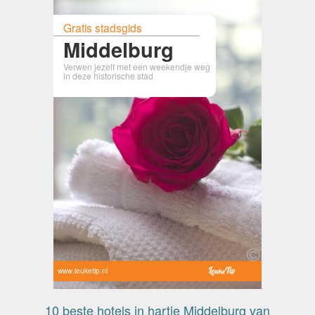
Gratis stadsgids
Middelburg
Verwen jezelf met een weekendje weg
in deze historische stad
www.leuketip.nl
10 beste hotels in hartje Middelburg van