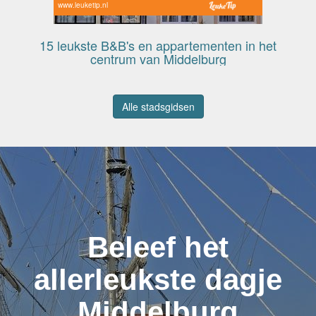
www.leuketip.nl
15 leukste B&B's en appartementen in het
centrum van Middelburg
Alle stadsgidsen
Beleef het
allerleukste dagje
Middelburg