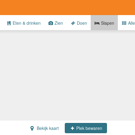
Eten & drinken
Zien
Doen
Slapen
Alle
Bekijk kaart
Plek bewaren