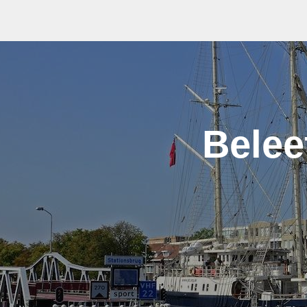
Belee