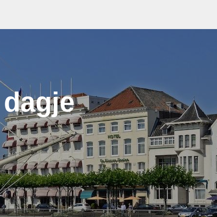
 dagje