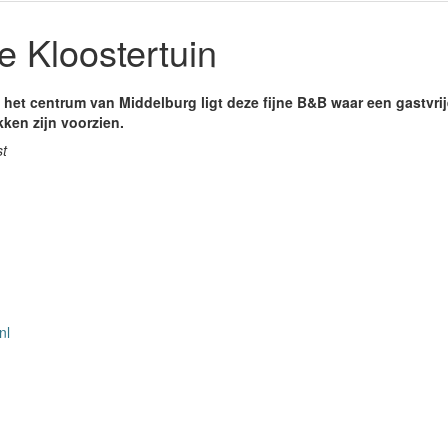
 Kloostertuin
n het centrum van Middelburg ligt deze fijne B&B waar een gastvri
ken zijn voorzien.
st
nl