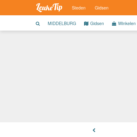
Steden
Gidsen
MIDDELBURG
Gidsen
Winkelen