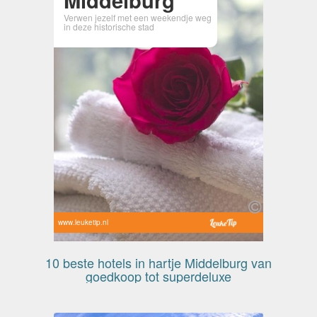
Verwen jezelf met een weekendje weg
in deze historische stad
www.leuketip.nl
10 beste hotels in hartje Middelburg van
goedkoop tot superdeluxe