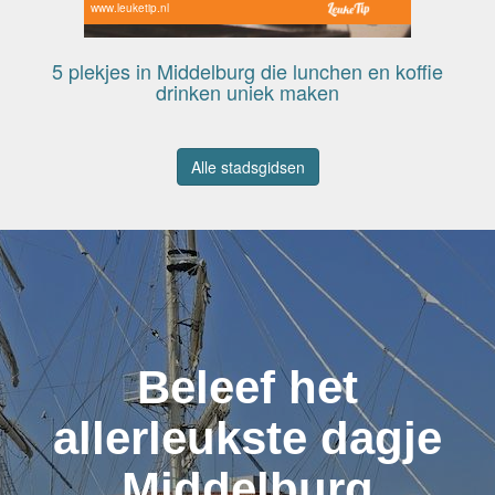
www.leuketip.nl
5 plekjes in Middelburg die lunchen en koffie
drinken uniek maken
Alle stadsgidsen
Beleef het
allerleukste dagje
Middelburg