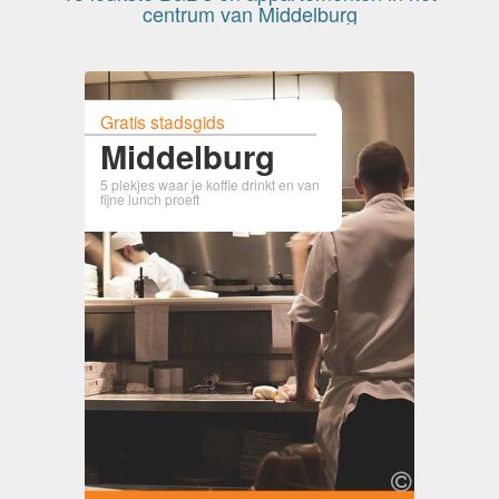
centrum van Middelburg
Gratis stadsgids
Middelburg
5 plekjes waar je koffie drinkt en van
fijne lunch proeft