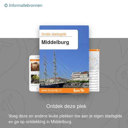
Informatiebronnen
Gratis stadsgids
Middelburg
www.leuketip.nl
Ontdek deze plek
Voeg deze en andere leuke plekken toe aan je eigen stadsgids
en ga op ontdekking in Middelburg.