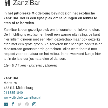
ZanziBar
In het pittoreske Middelburg bevindt zich het exotische
ZanziBar. Het is een fijne plek om te loungen en lekker te
eten of te borrelen.
Zanzibar is een gezellige plek om te lounchen of lekker te eten.
De inrichting is exotisch en heeft een warme uitstraling. Je kunt
hier intiem dineren met een klein gezelschap maar ook gezellig
eten met een grote groep. Ze serveren hier heerlijke cocktails en
Mediterraan georiënteerde gerechten. Alles wordt bereid met
respect voor de natuur en het milieu. In het weekend kun je hier
tot in de late uurtjes natafelen of dansen.
Eten & drinken - Borrelen , Dineren
ZanziBar
Markt 79
4331LL
Middelburg
0118851840
www.cityclub-zanzibar.nl