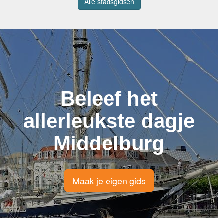
Alle stadsgidsen
Beleef het
allerleukste dagje
Middelburg
Maak je eigen gids