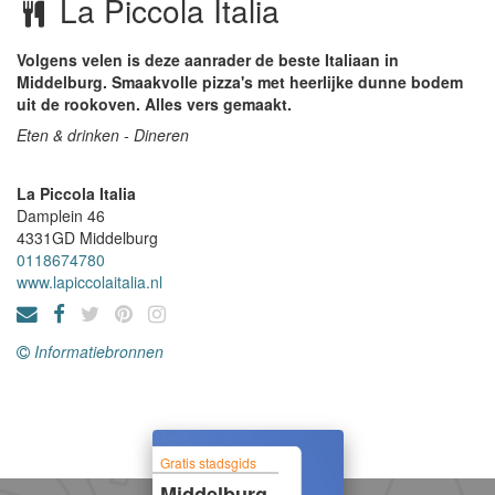
La Piccola Italia
Volgens velen is deze aanrader de beste Italiaan in
Middelburg. Smaakvolle pizza's met heerlijke dunne bodem
uit de rookoven. Alles vers gemaakt.
Eten & drinken - Dineren
La Piccola Italia
Damplein 46
4331GD
Middelburg
0118674780
www.lapiccolaitalia.nl
Informatiebronnen
Gratis stadsgids
Middelburg