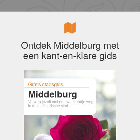
Ontdek Middelburg met
een kant-en-klare gids
Gratis stadsgids
Middelburg
Verwen jezelf met een weekendje weg
in deze historische stad