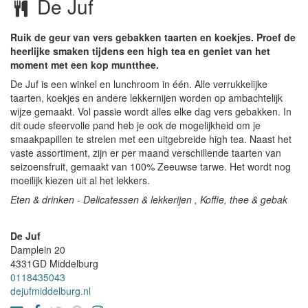
De Juf
Ruik de geur van vers gebakken taarten en koekjes. Proef de
heerlijke smaken tijdens een high tea en geniet van het
moment met een kop muntthee.
De Juf is een winkel en lunchroom in één. Alle verrukkelijke
taarten, koekjes en andere lekkernijen worden op ambachtelijk
wijze gemaakt. Vol passie wordt alles elke dag vers gebakken. In
dit oude sfeervolle pand heb je ook de mogelijkheid om je
smaakpapillen te strelen met een uitgebreide high tea. Naast het
vaste assortiment, zijn er per maand verschillende taarten van
seizoensfruit, gemaakt van 100% Zeeuwse tarwe. Het wordt nog
moeilijk kiezen uit al het lekkers.
Eten & drinken - Delicatessen & lekkerijen , Koffie, thee & gebak
De Juf
Damplein 20
4331GD
Middelburg
0118435043
dejufmiddelburg.nl