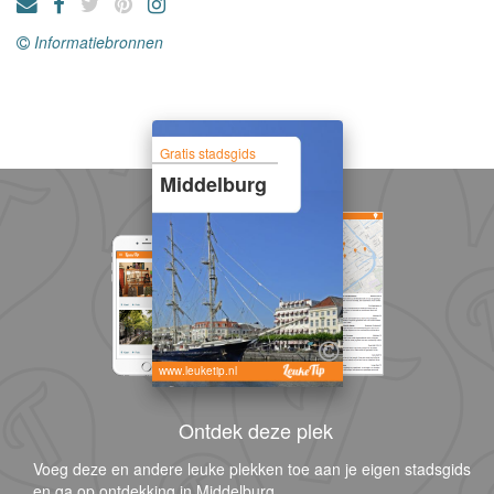
Informatiebronnen
Gratis stadsgids
Middelburg
www.leuketip.nl
Ontdek deze plek
Voeg deze en andere leuke plekken toe aan je eigen stadsgids
en ga op ontdekking in Middelburg.