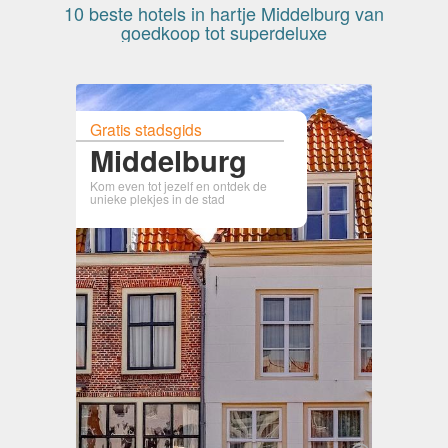
10 beste hotels in hartje Middelburg van
goedkoop tot superdeluxe
Gratis stadsgids
Middelburg
Kom even tot jezelf en ontdek de
unieke plekjes in de stad