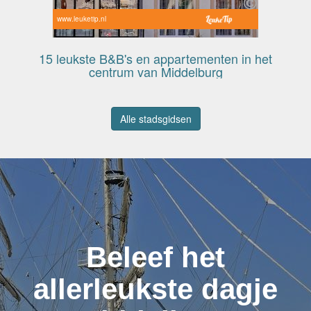
www.leuketip.nl
15 leukste B&B's en appartementen in het
centrum van Middelburg
Alle stadsgidsen
Beleef het
allerleukste dagje