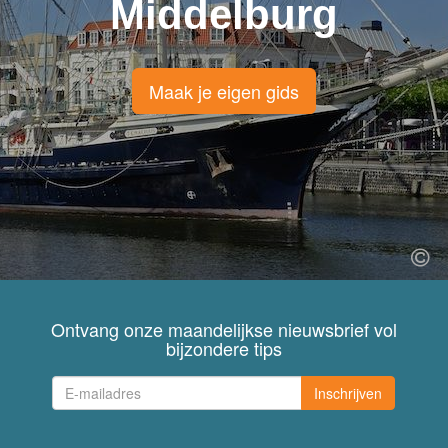
Middelburg
Maak je eigen gids
Ontvang onze maandelijkse nieuwsbrief vol
bijzondere tips
Inschrijven