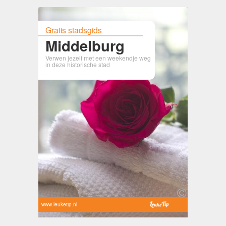
Gratis stadsgids
Middelburg
Verwen jezelf met een weekendje weg
in deze historische stad
www.leuketip.nl