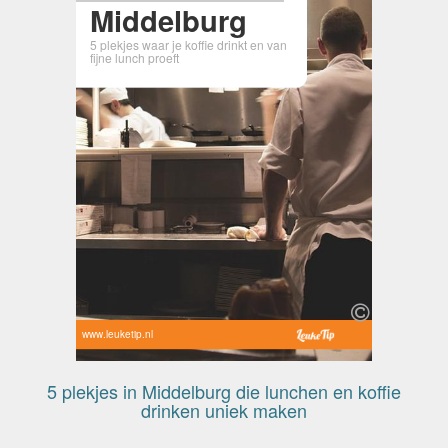
Middelburg
5 plekjes waar je koffie drinkt en van
fijne lunch proeft
www.leuketip.nl
5 plekjes in Middelburg die lunchen en koffie
drinken uniek maken